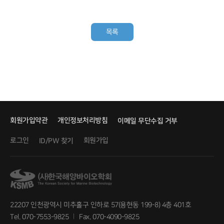
목록
회원가입약관
개인정보처리방침
이메일 무단수집 거부
로그인
회원가입
ID/PW 찾기
22207 인천광역시 미추홀구 인하로 57(용현동 199-8) 4층 401호
Tel. 070-7553-9825
Fax. 070-4090-9825