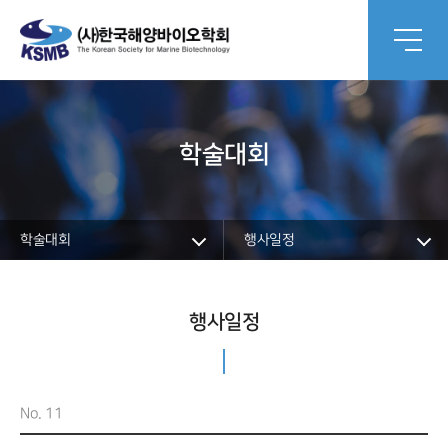
학술대회
학술대회
행사일정
행사일정
No. 11