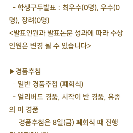
- 학생구두발표 : 최우수(0명), 우수(0
명), 장려(0명)
<발표인원과 발표논문 성과에 따라 수상
인원은 변경 될 수 있습니다>
▶경품추첨
- 일반 경품추첨 (폐회식)
- 얼리버드 경품, 시작이 반 경품, 유종
의 미 경품
경품추첨은 8일(금) 폐회식 때 진행