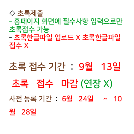
◇
초록제출
- 홈페이지 화면에 필수사항 입력으로만
초록접수 가능
-
초록한글파일 업로드 X 초록한글파일
접수 X
초록 접수 기간
:
9월 13일
초록 접수 마감
(연장 X)
사전 등록 기간
:
6월 24일 ~ 10
월 28일