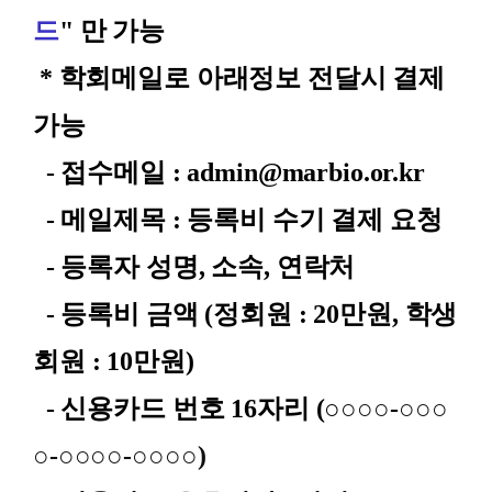
드
" 만 가능
* 학회메일로 아래정보 전달시 결제
가능
- 접수메일 : admin@marbio.or.kr
- 메일제목 : 등록비 수기 결제 요청
- 등록자 성명, 소속, 연락처
- 등록비 금액 (정회원 : 20만원, 학생
회원 : 10만원)
- 신용카드 번호 16자리 (○
○
○
○
-
○
○
○
○-
○
○
○
○-
○
○
○
○)