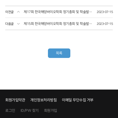
제17회 한국해양바이오학회 정기총회 및 학술발표회
이전글
2023-07-15
제15회 한국해양바이오학회 정기총회 및 학술발표회
다음글
2023-07-15
목록
회원가입약관
개인정보처리방침
이메일 무단수집 거부
로그인
회원가입
ID/PW 찾기