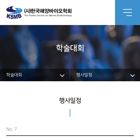
학술대회
학술대회
행사일정
행사일정
No. 7