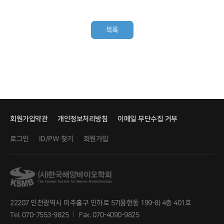
목록
회원가입약관
개인정보처리방침
이메일 무단수집 거부
로그인
회원가입
ID/PW 찾기
22207 인천광역시 미추홀구 인하로 57(용현동 199-8) 4층 401호
Tel. 070-7553-9825
Fax. 070-4090-9825