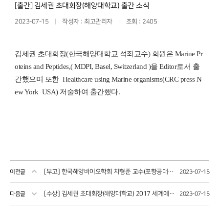
[출간] 김세권 초대회장(해양대학교) 출간 소식
2023-07-15
작성자 : 최고관리자
조회 : 2405
김세권 초대회장(한국해양대학교 석좌교수) 회원은
Marine Pr
oteins and Peptides,( MDPI, Basel, Switzerland )을 Editor로서
출
간했으며 또한 Healthcare using Marine organisms(CRC press N
ew York USA)
저술하여 출간했다.
[부고] 한국해양바이오학회 차형준 교수(포항공대) 부인상
이전글
2023-07-15
[수상] 김세권 초대회장(해양대학교) 2017 세계에서 가장 영향력 있는 연구자(Highly Cited Researchers) 4년 연속 선정
다음글
2023-07-15