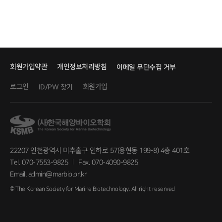
회원가입약관
개인정보처리방침
이메일 무단수집 거부
로그인
회원가입
ID/PW 찾기
22207 인천광역시 미추홀구 인하로 57(용현동 199-8) 4층 401호
Tel. 070-7553-9825
Fax. 070-4090-9825
Email. admin@marbio.or.kr
© The Korean Society for Marine Biotechnology. All right reserved