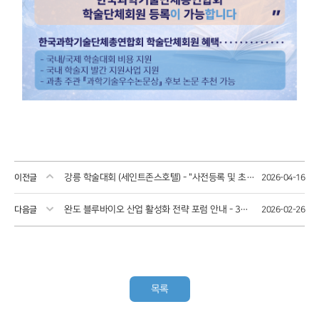
강릉 학술대회 (세인트존스호텔) - "사전등록 및 초록등록" 안내 (5월 18일 ~ 6월 30일)
이전글
2026-04-16
완도 블루바이오 산업 활성화 전략 포럼 안내 - 3월 20일(금) 완도생활문화센터
다음글
2026-02-26
목록