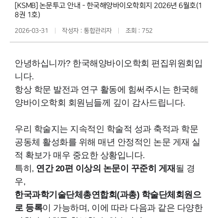
[KSMB] 논문투고 안내 - 한국해양바이오학회지 2026년 6월호(1
8권 1호)
2026-03-31
작성자 : 통합관리자
조회 : 752
안녕하십니까? 한국해양바이오학회 편집위원회입
니다.
항상 학문 발전과 연구 활동에 힘써주시는 한국해
양바이오학회 회원님들
께 깊이 감사드립니다.
우리 학술지는 지속적인 학술적 성과 축적과 학문
공동체 활성화를 위해 매년 안정적인 논문 게재 실
적 확보가 매우 중요한 상황입니다.
특히,
연간 20편 이상의 논문이 꾸준히 게재
될 경
우,
한국과학기술단체총연합회(과총) 학술단체회원으
로 등록
이 가능하며, 이에 따라 다음과 같은 다양한