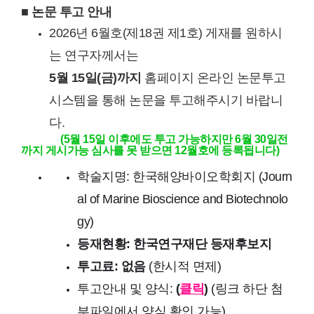
■ 논문 투고 안내
2026년 6월호(제18권 제1호) 게재를 원하시
는 연구자께서는
5월 15일(금)까지
홈페이지 온라인 논문투고
시스템을 통해 논문을 투고해주시기 바랍니
다.
(5월 15일 이후에도 투고 가능하지만 6월 30일전
까지 게시가능 심사를 못 받으면 12월호에 등록됩니다)
학술지명: 한국해양바이오학회지 (Journ
al of Marine Bioscience and Biotechnolo
gy)
등재현황: 한국연구재단 등재후보지
투고료: 없음
(한시적 면제)
투고안내 및 양식:
(
클릭
)
(링크 하단 첨
부파일에서 양식 확인 가능)