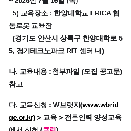
~ 2026년 7월 16일 (목)
5) 교육장소 :
한양대학교 ERICA 협
동로봇 교육장
(경기도 안산시 상록구 한양대학로 5
5, 경기테크노파크 RIT 센터 내)
나. 교육내용 :
첨부파일 (모집 공고문)
참고
다. 교육신청 : W브릿지(
www.wbrid
ge.or.kr)
> 교육 > 전문인력 양성교육
에서 신청 (
클릭
)