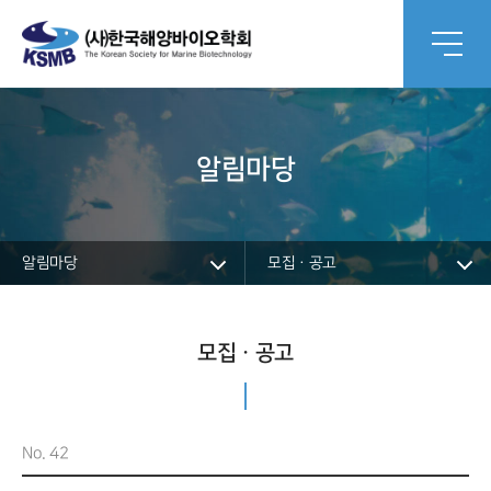
알림마당
알림마당
모집ㆍ공고
모집ㆍ공고
No. 42