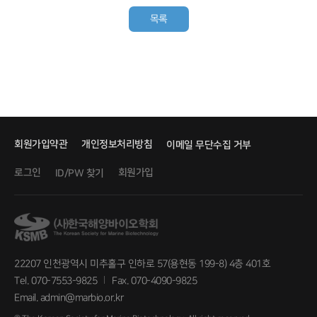
목록
회원가입약관
개인정보처리방침
이메일 무단수집 거부
로그인
회원가입
ID/PW 찾기
22207 인천광역시 미추홀구 인하로 57(용현동 199-8) 4층 401호
Tel. 070-7553-9825
Fax. 070-4090-9825
Email. admin@marbio.or.kr