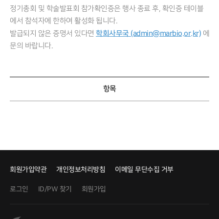
정기총회 및 학술발표회 참가확인증은 행사 종료 후, 확인증 테이블
에서 참석자에 한하여 활성화 됩니다.
학회사무국 (admin@marbio.or.kr)
발급되지 않은 증명서 있다면
에
문의 바랍니다.
항목
회원가입약관
개인정보처리방침
이메일 무단수집 거부
로그인
회원가입
ID/PW 찾기